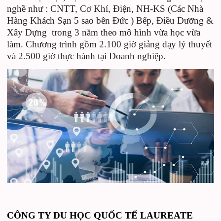
nghề như : CNTT,
Cơ Khí, Điện, NH-KS (Các Nhà
Hàng Khách Sạn 5 sao bên Đức ) Bếp, Điều Dưỡng &
Xây Dựng
trong 3 năm theo mô hình vừa học vừa
làm. Chương trình gồm 2.100 giờ giảng dạy lý thuyết
và 2.500 giờ thực hành tại Doanh nghiệp
.
CÔNG TY DU HỌC QUỐC TẾ LAUREATE