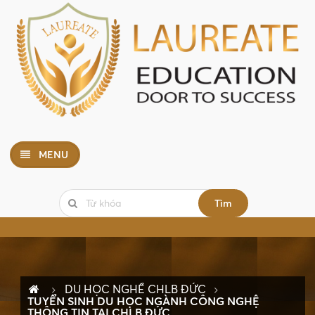
MENU
Tìm
DU HỌC NGHỀ CHLB ĐỨC
TUYỂN SINH DU HỌC NGÀNH CÔNG NGHỆ
THÔNG TIN TẠI CHLB ĐỨC