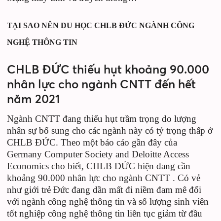
TẠI SAO NÊN DU HỌC CHLB ĐỨC NGÀNH CÔNG
NGHỆ THÔNG TIN
CHLB ĐỨC thiếu hụt khoảng 90.000
nhân lực cho ngành CNTT đến hết
năm 2021
Ngành CNTT đang thiếu hụt trầm trọng do lượng
nhân sự bổ sung cho các ngành này có tỷ trọng thấp ở
CHLB ĐỨC. Theo một báo cáo gần đây của
Germany Computer Society and Deloitte Access
Economics cho biết, CHLB ĐỨC hiện đang cần
khoảng 90.000 nhân lực cho ngành CNTT . Có vẻ
như giới trẻ Đức đang dần mất đi niềm đam mê đối
với ngành công nghệ thông tin và số lượng sinh viên
tốt nghiệp công nghệ thông tin liên tục giảm từ đầu