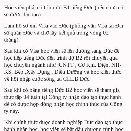
Học viên phải có trình độ B1 tiếng Đức (nếu chưa có
sẽ được đào tạo).
Làm hồ sơ xin Visa vào Đức (phỏng vấn Visa tại Đại
sứ quán Đức và chờ lấy kết quả trong vòng 02
tháng).
Sau khi có Visa học viên sẽ lên đường sang Đức để
học tiếp tiếng Đức đến trình độ B2 rồi chuyển qua
học chuyên ngành như :CNTT , Cơ Khí, Điện, NH-
KS, Bếp ,Xây Dựng , Điều Dưỡng và học kiến thức
về hội nhập cuộc sống tại CHLB Đức.
Sau khi có bằng tiếng Đức B2 học viên sẽ tham gia
thực tập 04 tuần tại Công ty nhận đào tạo thực hành
để có được hợp đồng nhận học chính thức của Công
ty này.
Khi chính thức được doanh nghiệp Đức đào tạo thực
hành nhận học, học viên sẽ bắt đầu chương trình học