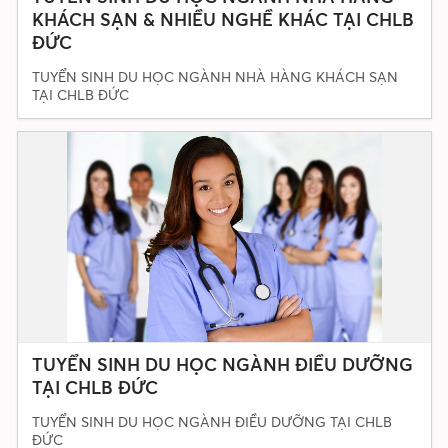
KHÁCH SẠN & NHIỀU NGHỀ KHÁC TẠI CHLB
ĐỨC
TUYỂN SINH DU HỌC NGÀNH NHÀ HÀNG KHÁCH SẠN
TẠI CHLB ĐỨC
TUYỂN SINH DU HỌC NGÀNH ĐIỀU DƯỠNG
TẠI CHLB ĐỨC
TUYỂN SINH DU HỌC NGÀNH ĐIỀU DƯỠNG TẠI CHLB
ĐỨC