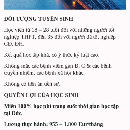
ĐỐI TƯỢNG TUYỂN SINH
Học viên từ 18 – 28 tuổi đối với những người tốt
nghiệp THPT, đến 35 đối với người đã tốt nghiệp
CĐ, ĐH.
Kết quả học tập khá, có ý thức kỷ luật cao.
Không mắc các bệnh viêm gan B, C & các bệnh
truyền nhiễm, các bệnh xã hội khác.
Không có tiền án tiền sự.
QUYỀN LỢI CỦA HỌC SINH
Miễn 100% học phí trong suốt thời
gian
học tập
tại Đức.
Lương thực hành:
955
– 1.800
Eur/tháng