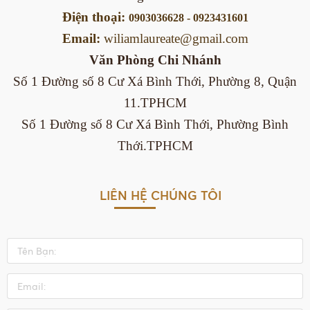
Điện thoại:
0903036628 - 0923431601
Email:
wiliamlaureate@gmail.com
Văn Phòng
Chi Nhánh
Số 1 Đường số 8 Cư Xá Bình Thới, Phường 8, Quận
11.TPHCM
Số 1 Đường số 8 Cư Xá Bình Thới, Phường Bình
Thới.TPHCM
LIÊN HỆ CHÚNG TÔI