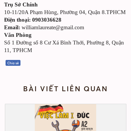
Trụ Sở Chính
10-11/20A Phạm Hùng, Phường 04, Quận 8.TPHCM
Điện thoại:
0903036628
Email:
williamlaureate@gmail.com
Văn Phòng
Số 1 Đường số 8 Cư Xá Bình Thới, Phường 8, Quận
11, TPHCM
Chia sẻ
BÀI VIẾT LIÊN QUAN