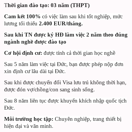
T
hời gian đào tạo: 03 năm (THPT)
Cam kết
100%
có
việc làm sau khi tốt nghiệp, mức
lương tối thiểu
2.400 EUR/tháng.
Sau khi TN được ký HĐ làm việc
2 năm theo đúng
ngành nghề được đào tạo
Cơ hội định cư:
được tính cả thời gian học nghề
Sau
5
năm làm việc tại Đức,
b
ạn được phép nộp đơn
xin định cư lâu dài tại Đức.
Sau khi được chuyển đổi Visa lưu trú không thời hạn,
được đón vợ/chồng/con sang sinh sống.
Sau
8 năm liên tục được khuyến khích nhập quốc tịch
Đức.
Môi trường học tập:
Chuyên nghiệp, trang thiết bị
hiện đại và văn minh.