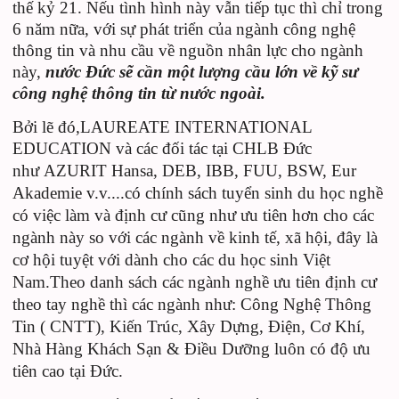
thế kỷ 21. Nếu tình hình này vẫn tiếp tục thì chỉ trong
6 năm nữa, với sự phát triển của ngành công nghệ
thông tin và nhu cầu về nguồn nhân lực cho ngành
này,
nước Đức sẽ cần một lượng cầu lớn về kỹ sư
công nghệ thông tin từ nước ngoài.
Bởi lẽ đó,LAUREATE INTERNATIONAL
EDUCATION và các đối tác tại CHLB Đức
như
AZURIT Hansa
,
DEB, IBB, FUU,
BSW, Eur
Akademie
v.v....
có chính sách tuyển sinh du học nghề
có việc làm và định cư cũng như ưu tiên hơn cho các
ngành này so với các ngành về kinh tế, xã hội, đây là
cơ hội tuyệt với dành cho các du học sinh Việt
Nam.Theo danh sách các ngành nghề ưu tiên định cư
theo tay nghề thì các ngành như: Công Nghệ Thông
Tin ( CNTT), Kiến Trúc, Xây Dựng, Điện, Cơ Khí,
Nhà Hàng Khách Sạn & Điều Dưỡng luôn có độ ưu
tiên cao tại Đức.