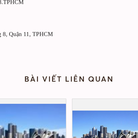
n 8.TPHCM
ng 8, Quận 11, TPHCM
BÀI VIẾT LIÊN QUAN