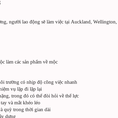
g
ường, người lao động sẽ làm việc tại Auckland, Wellingto
mộc làm các sản phẩm về mộc
môi trường có nhịp độ công việc nhanh
iệm vụ lặp đi lặp lại
ng, trong đó có thể đòi hỏi về thể lực
tay và mắt khéo léo
 quỳ trong thời gian dài
xây dựng