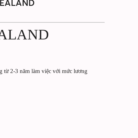
ZEALAND
EALAND
g từ 2-3 năm làm việc với mức lương