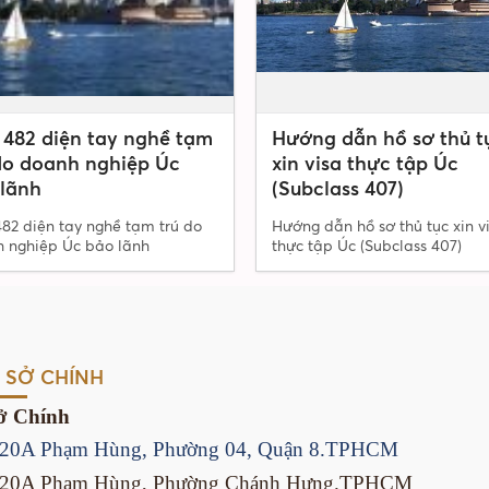
 482 diện tay nghề tạm
Hướng dẫn hồ sơ thủ t
do doanh nghiệp Úc
xin visa thực tập Úc
lãnh
(Subclass 407)
482 diện tay nghề tạm trú do
Hướng dẫn hồ sơ thủ tục xin v
 nghiệp Úc bảo lãnh
thực tập Úc (Subclass 407)
 SỞ CHÍNH
ở Chính
/20A Phạm Hùng, Phường 04, Quận 8.TPHCM
/20A Phạm Hùng, Phường Chánh Hưng.TPHCM