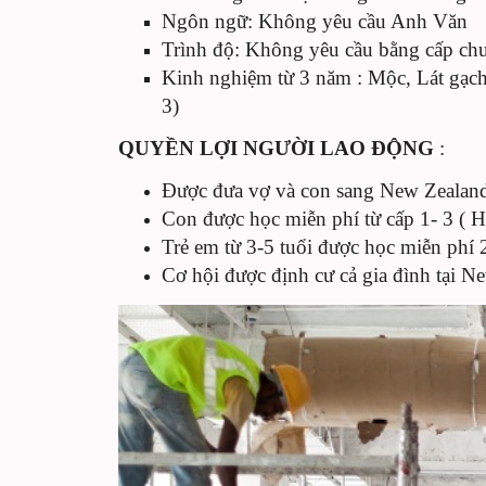
Ngôn ngữ: Không yêu cầu Anh Văn
Trình độ: Không yêu cầu bằng cấp c
Kinh nghiệm từ 3 năm : Mộc, Lát gạch
3)
QUYỀN LỢI NGƯỜI LAO ĐỘNG
:
Được đưa vợ và con sang New Zealand
Con được học miễn phí từ cấp 1- 3 ( H
Trẻ em từ 3-5 tuổi được học miễn phí 2
Cơ hội được định cư cả gia đình tại 