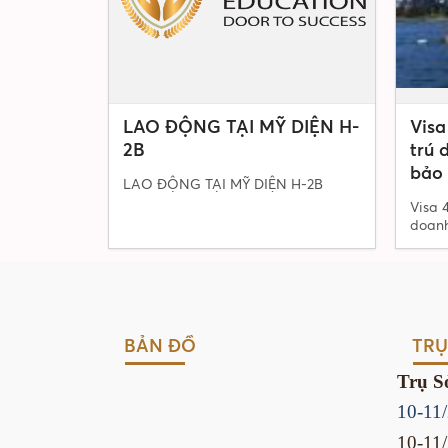
LAO ĐỘNG TẠI MỸ DIỆN H-
Visa
2B
trú 
bảo 
LAO ĐỘNG TẠI MỸ DIỆN H-2B
Visa 
doanh
BẢN ĐỒ
TRỤ
Trụ S
10-11
10-11