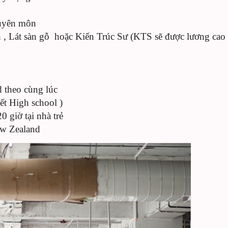
huyên môn
 , Lát sàn gỗ hoặc Kiến Trúc Sư (KTS sẽ được lương cao 
 theo cùng lúc
ết High school )
0 giờ tại nhà trẻ
New Zealand