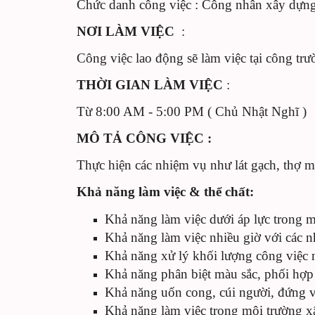
Chức danh công việc : Công nhân xây dựn
NƠI LÀM VIỆC
:
Công việc lao động sẽ làm việc tại công tr
THỜI GIAN LÀM VIỆC
:
Từ 8:00 AM - 5:00 PM ( Chủ Nhật Nghĩ )
MÔ TẢ CÔNG VIỆC :
Thực hiện các nhiệm vụ như lát gạch, thợ 
Khả năng làm việc & thể chất:
Khả năng làm việc dưới áp lực trong 
Khả năng làm việc nhiều giờ với các nh
Khả năng xử lý khối lượng công việc nặ
Khả năng phân biệt màu sắc, phối hợp 
Khả năng uốn cong, cúi người, đứng và
Khả năng làm việc trong môi trường 