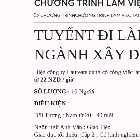
CHƯƠNG TRÌNH LÀM VI
CHƯƠNG TRÌNHCHƯƠNG TRÌNH LÀM VIỆC TẠ
TUYỂNT ĐI LÀ
NGÀNH XÂY 
Hiện công ty Laureate đang có công việc l
từ
22 NZD / giờ
SỐ LƯỢNG :
10 Người
ĐIỀU KIỆN
:
Đối Tượng : Nam từ 20 - 40 tuổi
Ngôn ngữ Anh Văn : Giao Tiếp
Giáo dục tối thiểu: Cấp 2 , Có kinh nghiệ