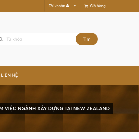
Giỏ hàng
Tài khoản
Tìm
LIÊN HỆ
M VIỆC NGÀNH XÂY DỰNG TẠI NEW ZEALAND