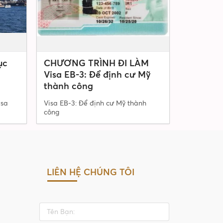
ục
CHƯƠNG TRÌNH ĐI LÀM
Visa EB-3: Để định cư Mỹ
thành công
isa
Visa EB-3: Để định cư Mỹ thành
công
LIÊN HỆ CHÚNG TÔI