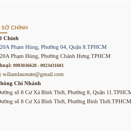
 SỞ CHÍNH
ở Chính
/20A Phạm Hùng, Phường 04, Quận 8.TPHCM
/20A Phạm Hùng, Phường Chánh Hưng.TPHCM
thoại:
0903036628 - 0923431601
:
wiliamlaureate@gmail.com
Phòng
Chi Nhánh
Đường số 8 Cư Xá Bình Thới, Phường 8, Quận 11.TPHC
Đường số 8 Cư Xá Bình Thới, Phường Bình Thới.TPHC