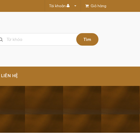
Giỏ hàng
Tài khoản
Tìm
LIÊN HỆ