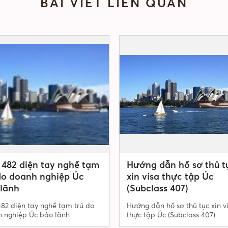
BÀI VIẾT LIÊN QUAN
 482 diện tay nghề tạm
Hướng dẫn hồ sơ thủ t
do doanh nghiệp Úc
xin visa thực tập Úc
lãnh
(Subclass 407)
482 diện tay nghề tạm trú do
Hướng dẫn hồ sơ thủ tục xin v
 nghiệp Úc bảo lãnh
thực tập Úc (Subclass 407)