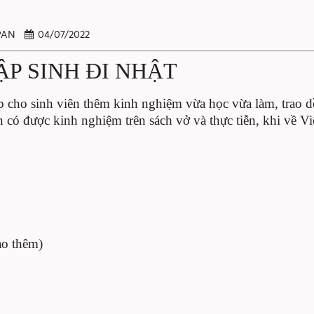
APAN
04/07/2022
P SINH ĐI NHẬT
p cho sinh viên thêm kinh nghiệm vừa học vừa làm, trao dồ
n có được kinh nghiệm trên sách vở và thực tiễn, khi về V
ạo thêm)