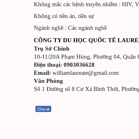
Không mắc các bệnh truyền nhiễm : HIV, 
Không có tiền án, tiền sự
Ngành nghề : Các ngành nghề
CÔNG TY DU HỌC QUỐC TẾ LAUR
Trụ Sở Chính
10-11/20A Phạm Hùng, Phường 04, Quậ
Điện thoại:
0903036628
Email:
williamlaureate@gmail.com
Văn Phòng
Số 1 Đường số 8 Cư Xá Bình Thới, Phườ
Chia sẻ