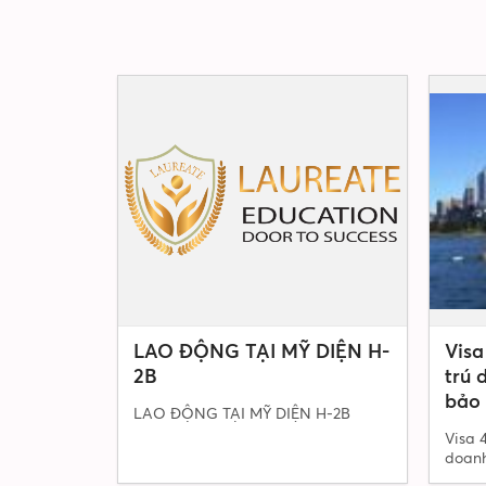
LAO ĐỘNG TẠI MỸ DIỆN H-
Visa
2B
trú 
bảo 
LAO ĐỘNG TẠI MỸ DIỆN H-2B
Visa 
doanh