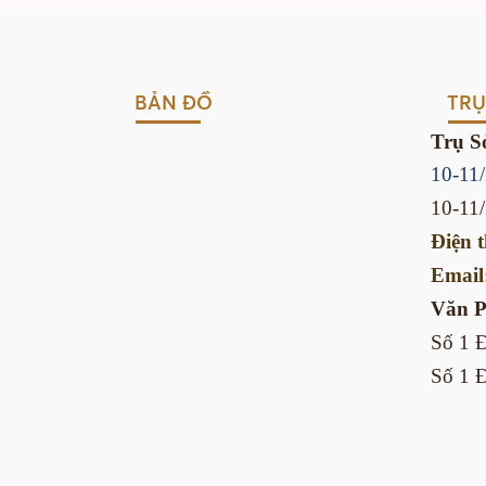
BẢN ĐỒ
TRỤ
Trụ S
10-11
10-11
Điện 
Email
Văn 
Số 1 
Số 1 