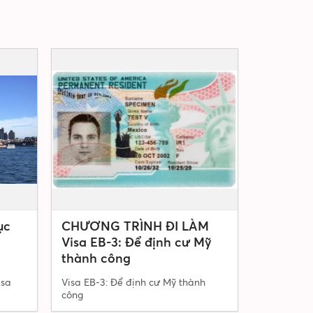
ục
CHƯƠNG TRÌNH ĐI LÀM
Visa EB-3: Để định cư Mỹ
thành công
isa
Visa EB-3: Để định cư Mỹ thành
công