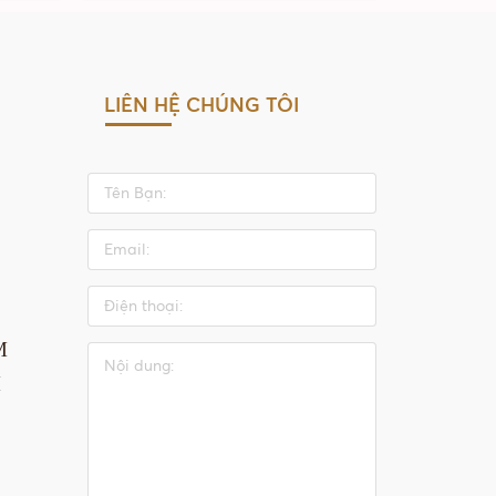
LIÊN HỆ CHÚNG TÔI
M
M