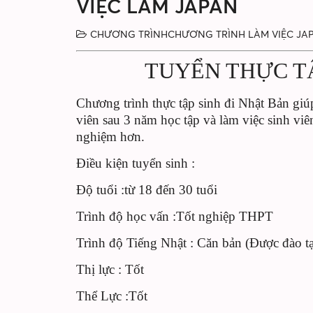
VIỆC LÀM JAPAN
CHƯƠNG TRÌNHCHƯƠNG TRÌNH LÀM VIỆC J
TUYỂN THỰC TẬ
Chương trình thực tập sinh đi Nhật Bản giú
viên sau 3 năm học tập và làm việc sinh viê
nghiệm hơn.
Điều kiện tuyển sinh :
Độ tuổi :từ 18 đến 30 tuổi
Trình độ học vấn :Tốt nghiệp THPT
Trình độ Tiếng Nhật : Căn bản (Được đào t
Thị lực : Tốt
Thể Lực :Tốt